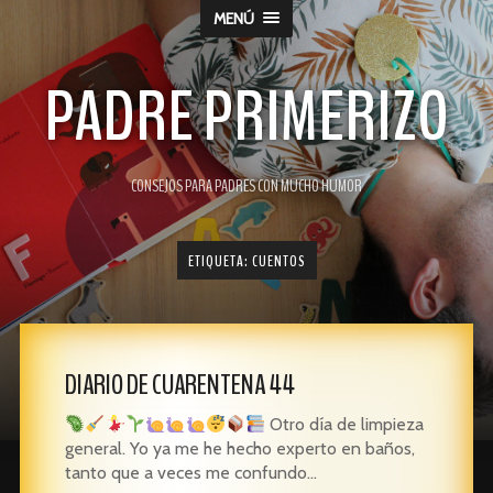
MENÚ
PADRE PRIMERIZO
CONSEJOS PARA PADRES CON MUCHO HUMOR
ETIQUETA:
CUENTOS
DIARIO DE CUARENTENA 44
Otro día de limpieza
general. Yo ya me he hecho experto en baños,
tanto que a veces me confundo…