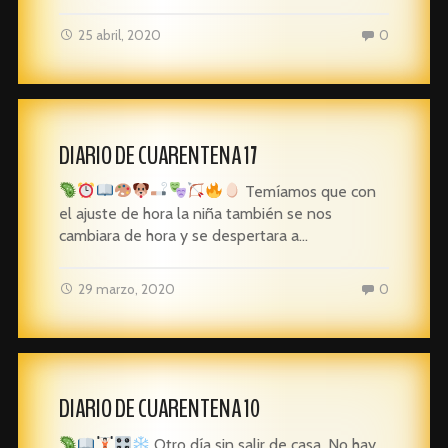
25 abril, 2020
0
DIARIO DE CUARENTENA 17
Temíamos que con
el ajuste de hora la niña también se nos
cambiara de hora y se despertara a…
29 marzo, 2020
0
DIARIO DE CUARENTENA 10
Otro día sin salir de casa. No hay