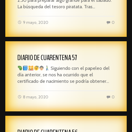
2:30 para preparar algo grande para el sábado:
La búsqueda del tesoro piratata. Tras…
9 mayo, 2020
0
DIARIO DE CUARENTENA 57
Siguiendo con el papeleo del
día anterior, se nos ha ocurrido que el
certificado de nacimiento se podría obtener…
8 mayo, 2020
0