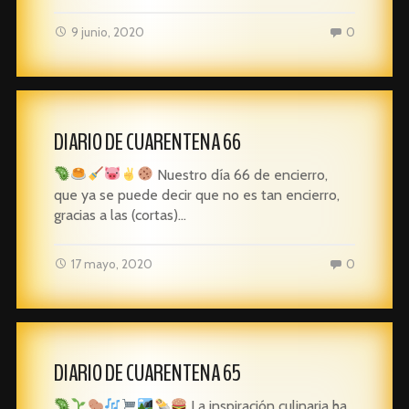
9 junio, 2020
0
DIARIO DE CUARENTENA 66
Nuestro día 66 de encierro,
que ya se puede decir que no es tan encierro,
gracias a las (cortas)…
17 mayo, 2020
0
DIARIO DE CUARENTENA 65
La inspiración culinaria ha