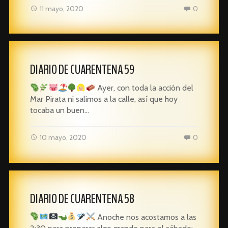
11 mayo, 2020
0
DIARIO DE CUARENTENA 59
Ayer, con toda la acción del
Mar Pirata ni salimos a la calle, así que hoy
tocaba un buen…
10 mayo, 2020
0
DIARIO DE CUARENTENA 58
Anoche nos acostamos a las