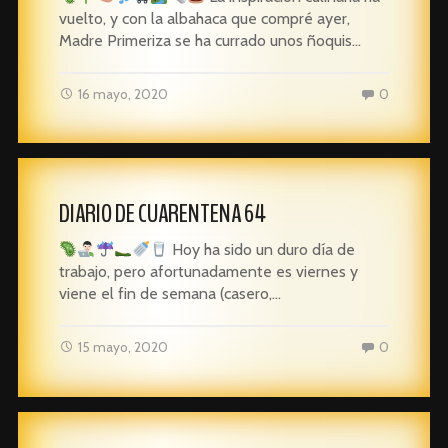
vuelto, y con la albahaca que compré ayer,
Madre Primeriza se ha currado unos ñoquis…
16 mayo, 2020
0
DIARIO DE CUARENTENA 64
Hoy ha sido un duro día de
trabajo, pero afortunadamente es viernes y
viene el fin de semana (casero,…
15 mayo, 2020
0