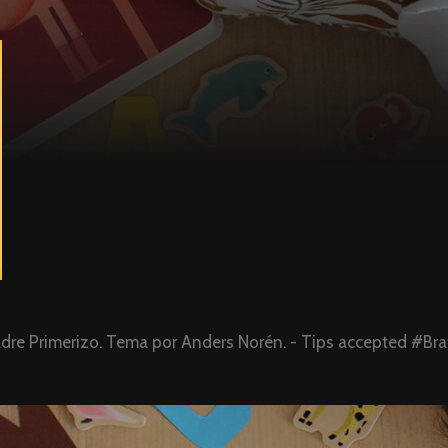
dre Primerizo
. Tema por
Anders Norén
. - Tips accepted #Br