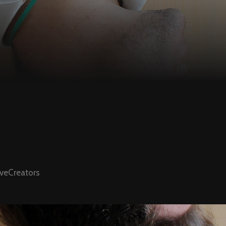
aveCreators