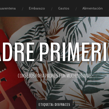
Cuarentena
Embarazo
Gastos
Alimentación
ADRE PRIMERI
CONSEJOS PARA PADRES CON MUCHO HUMOR
ETIQUETA:
DISFRACES