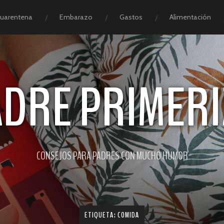
Cuarentena
Embarazo
Gastos
Alimentación
ADRE PRIMERI
CONSEJOS PARA PADRES CON MUCHO HUMOR
ETIQUETA:
COMIDA