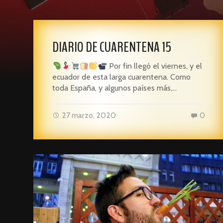
DIARIO DE CUARENTENA 15
Por fin llegó el viernes, y el
ecuador de esta larga cuarentena. Como
toda España, y algunos países más,…
27 marzo, 2020
0