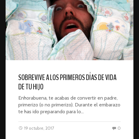
SOBREVIVE A LOS PRIMEROS DÍAS DE VIDA
DE TU HIJO
Enhorabuena, te acabas de convertir en padre,
primerizo (o no primerizo). Durante el embarazo
te has ido preparando para lo…
19 octubre, 2017
0