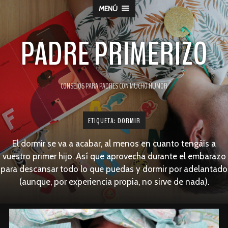
MENÚ
PADRE PRIMERIZO
CONSEJOS PARA PADRES CON MUCHO HUMOR
ETIQUETA:
DORMIR
El dormir se va a acabar, al menos en cuanto tengáis a
vuestro primer hijo. Así que aprovecha durante el embarazo
para descansar todo lo que puedas y dormir por adelantado
(aunque, por experiencia propia, no sirve de nada).