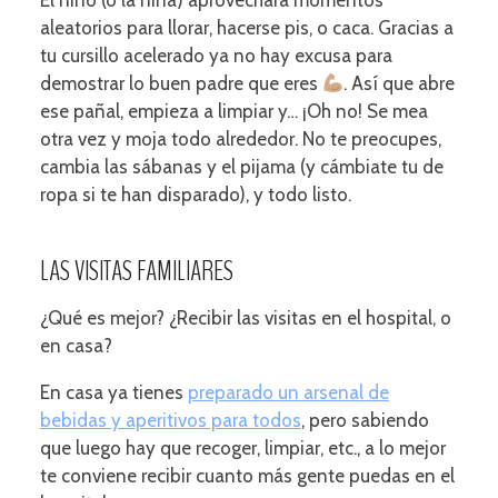
El niño (o la niña) aprovechará momentos
aleatorios para llorar, hacerse pis, o caca. Gracias a
tu cursillo acelerado ya no hay excusa para
demostrar lo buen padre que eres
. Así que abre
ese pañal, empieza a limpiar y… ¡Oh no! Se mea
otra vez y moja todo alrededor. No te preocupes,
cambia las sábanas y el pijama (y cámbiate tu de
ropa si te han disparado), y todo listo.
LAS VISITAS FAMILIARES
¿Qué es mejor? ¿Recibir las visitas en el hospital, o
en casa?
En casa ya tienes
preparado un arsenal de
bebidas y aperitivos para todos
, pero sabiendo
que luego hay que recoger, limpiar, etc., a lo mejor
te conviene recibir cuanto más gente puedas en el