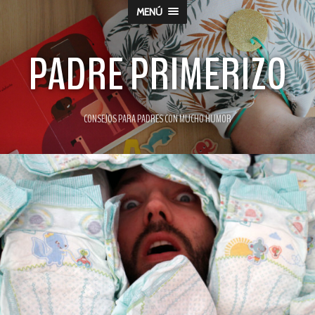
MENÚ
PADRE PRIMERIZO
CONSEJOS PARA PADRES CON MUCHO HUMOR