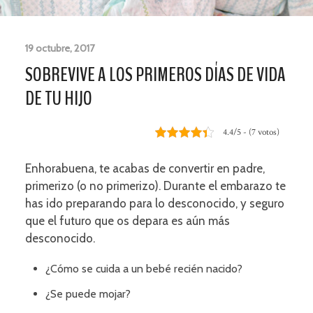
19 octubre, 2017
SOBREVIVE A LOS PRIMEROS DÍAS DE VIDA
DE TU HIJO
4.4/5 - (7 votos)
Enhorabuena, te acabas de convertir en padre,
primerizo (o no primerizo). Durante el embarazo te
has ido preparando para lo desconocido, y seguro
que el futuro que os depara es aún más
desconocido.
¿Cómo se cuida a un bebé recién nacido?
¿Se puede mojar?