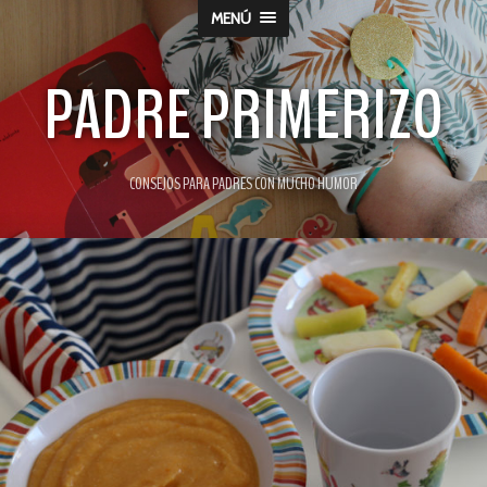
MENÚ
PADRE PRIMERIZO
CONSEJOS PARA PADRES CON MUCHO HUMOR