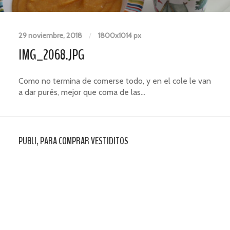
29 noviembre, 2018
/
1800
x
1014 px
IMG_2068.JPG
Como no termina de comerse todo, y en el cole le van
a dar purés, mejor que coma de las…
PUBLI, PARA COMPRAR VESTIDITOS