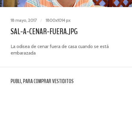
18 mayo, 2017
/
1800
x
1014 px
SAL-A-CENAR-FUERA.JPG
La odisea de cenar fuera de casa cuando se está
embarazada
PUBLI, PARA COMPRAR VESTIDITOS