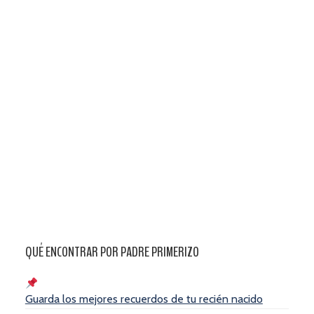
QUÉ ENCONTRAR POR PADRE PRIMERIZO
Guarda los mejores recuerdos de tu recién nacido