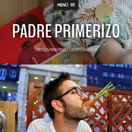
MENÚ
PADRE PRIMERIZO
CONSEJOS PARA PADRES CON MUCHO HUMOR