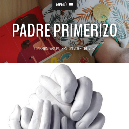
MENÚ
PADRE PRIMERIZO
CONSEJOS PARA PADRES CON MUCHO HUMOR