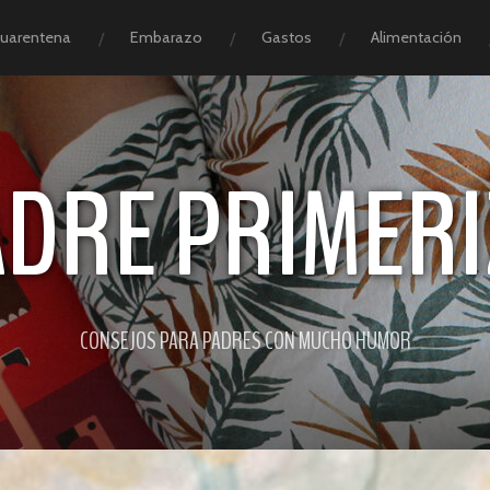
Cuarentena
Embarazo
Gastos
Alimentación
ADRE PRIMERI
CONSEJOS PARA PADRES CON MUCHO HUMOR