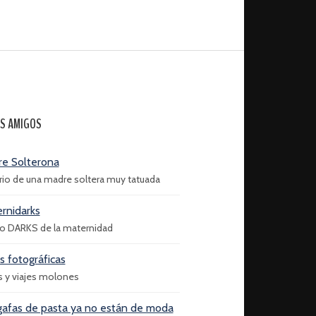
S AMIGOS
e Solterona
ario de una madre soltera muy tatuada
rnidarks
do DARKS de la maternidad
as fotográficas
s y viajes molones
gafas de pasta ya no están de moda