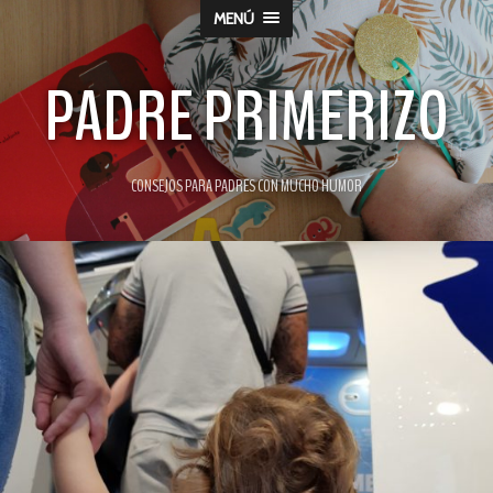
MENÚ
PADRE PRIMERIZO
CONSEJOS PARA PADRES CON MUCHO HUMOR