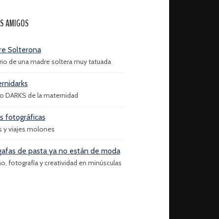
S AMIGOS
e Solterona
ario de una madre soltera muy tatuada
rnidarks
do DARKS de la maternidad
as fotográficas
s y viajes molones
gafas de pasta ya no están de moda
o, fotografía y creatividad en minúsculas