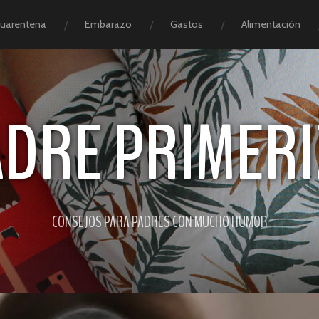
Cuarentena
Embarazo
Gastos
Alimentación
ADRE PRIMERI
CONSEJOS PARA PADRES CON MUCHO HUMOR