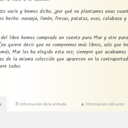
sto vacío y hemos dicho, ¿por qué no plantamos unas cuant
 hecho: naranja, limón, fresas, patatas, uvas, calabaza y 
 del libro hemos comprado un cuento para Mar y otro par
(no quiere decir que no compremos más libros, solo que h
demás, Mar los ha elegido esta vez; siempre que acabamos
ros de la misma colección que aparecen en la contraportad
ere todos.
s
Información de la entrada
Información del autor