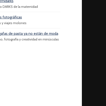
rnidarks
do DARKS de la maternidad
as fotográficas
s y viajes molones
gafas de pasta ya no están de moda
o, fotografía y creatividad en minúsculas