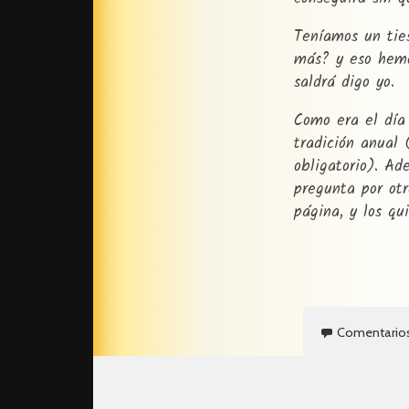
Teníamos un tie
más? y eso hemos
saldrá digo yo.
Como era el día
tradición anual 
obligatorio). A
pregunta por ot
página, y los qui
Comentario