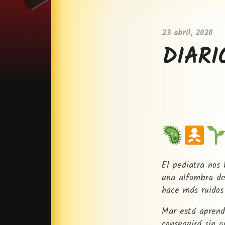
23 abril, 2020
DIARI
El pediatra nos
una alfombra de 
hace más ruidos 
Mar está aprend
conseguirá sin q