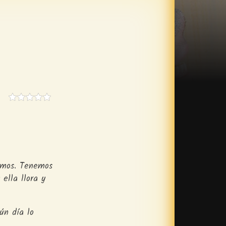
emos. Tenemos
ella llora y
ún día lo