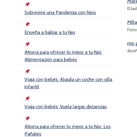
Mate
El la
Sobrevive una Pandemia con hijos
Mill
Foto
Enseña a hablar a tu hijo
mis 
diseñ
Ahorra para ofrecer lo mejor a tu hijo:
Alimentación para bebés
Viaja con bebés: Alquila un coche con silla
infantil
Viaja con bebés: Vuela largas distancias
Ahorra para ofrecer lo mejor a tu hijo: Los
Pañales