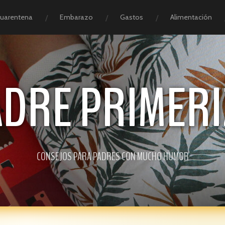
Cuarentena
Embarazo
Gastos
Alimentación
ADRE PRIMERI
CONSEJOS PARA PADRES CON MUCHO HUMOR