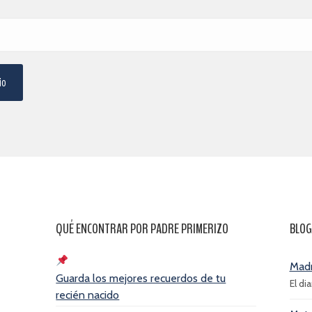
QUÉ ENCONTRAR POR PADRE PRIMERIZO
BLOG
Madr
Guarda los mejores recuerdos de tu
El di
recién nacido