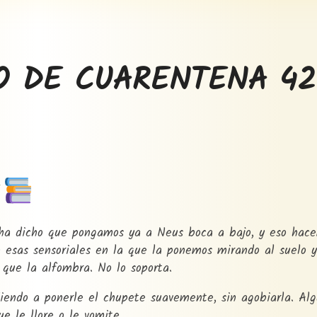
O DE CUARENTENA 42
 ha dicho que pongamos ya a Neus boca a bajo, y eso hac
esas sensoriales en la que la ponemos mirando al suelo y 
que la alfombra. No lo soporta.
iendo a ponerle el chupete suavemente, sin agobiarla. Alg
ue le llore o le vomite.