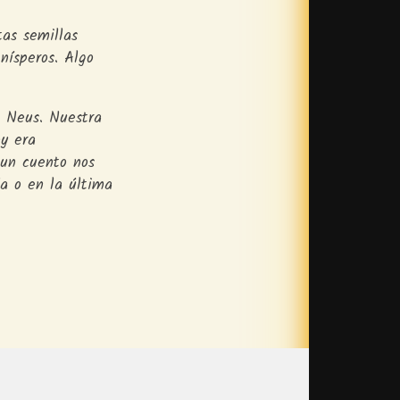
as semillas
nísperos. Algo
a Neus. Nuestra
oy era
 un cuento nos
a o en la última